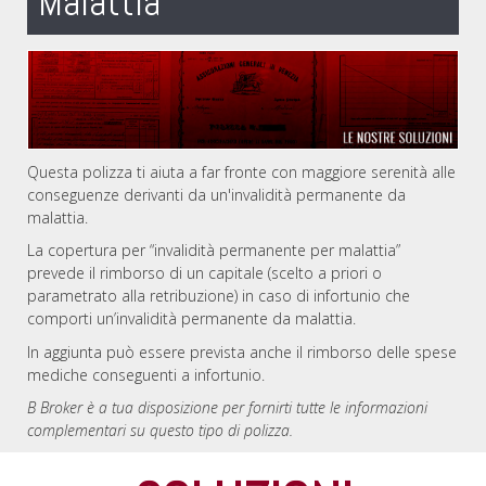
Malattia
Questa polizza ti aiuta a far fronte con maggiore serenità alle
conseguenze derivanti da un'invalidità permanente da
malattia.
La copertura per “invalidità permanente per malattia”
prevede il rimborso di un capitale (scelto a priori o
parametrato alla retribuzione) in caso di infortunio che
comporti un’invalidità permanente da malattia.
In aggiunta può essere prevista anche il rimborso delle spese
mediche conseguenti a infortunio.
B Broker è a tua disposizione per fornirti tutte le informazioni
complementari su questo tipo di polizza.