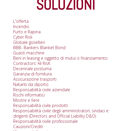
SOLUZIONI
L'offerta
Incendio
Furto e Rapina
Cyber Risk
Globale gioiellieri
BBB- Bankers Blanket Bond
Guasti macchine
Beni in leasing e oggetto di mutui o finanziamento
Contractors’ All RisK
Decennale postuma
Garanzia di fornitura
Assicurazione trasporti
Natanti da diporto
Responsabilità civile aziendale
Rischi informatici
Mostre e fiere
Responsabilità civile prodotti
Responsabilità civile degli amministratori, sindaci e
dirigenti (Directors and Official Liability D&O)
Responsabilità civile professionale
Cauzioni/Crediti