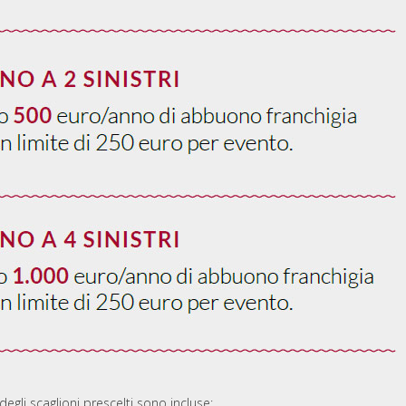
egli scaglioni prescelti sono incluse: