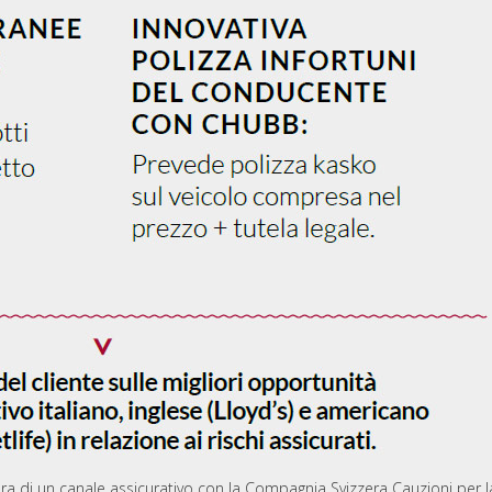
ra di un canale assicurativo con la Compagnia Svizzera Cauzioni per l