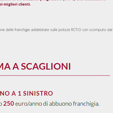
 migliori clienti.
one delle franchigie addebitate sulle polizze RCT/O con scomputo dal