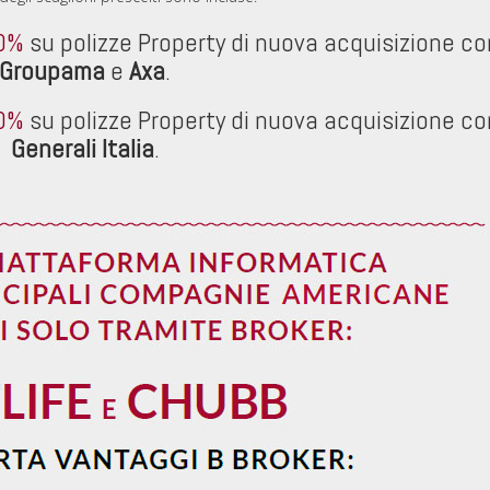
40%
su polizze Property di nuova acquisizione co
Groupama
e
Axa
.
30%
su polizze Property di nuova acquisizione co
Generali Italia
.