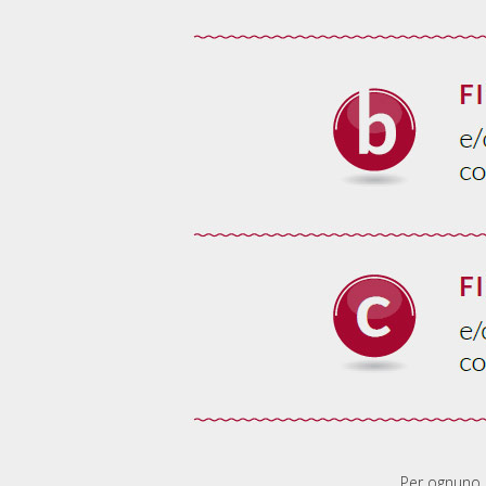
Per ognuno d