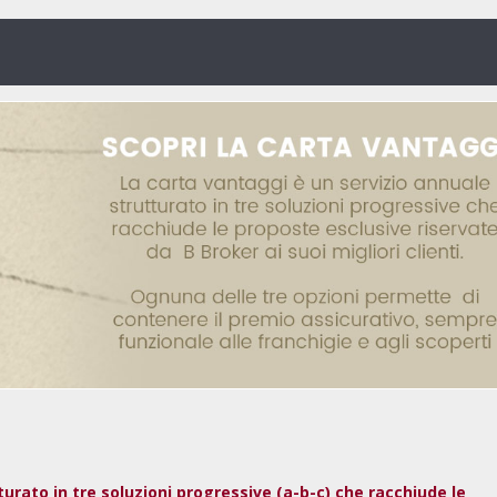
urato in tre soluzioni progressive (a-b-c) che racchiude le