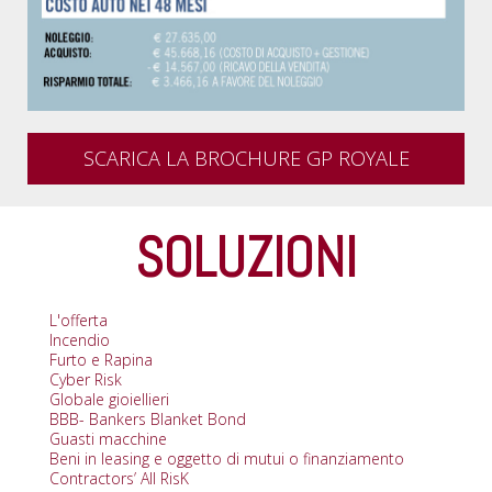
SCARICA LA BROCHURE GP ROYALE
SOLUZIONI
L'offerta
Incendio
Furto e Rapina
Cyber Risk
Globale gioiellieri
BBB- Bankers Blanket Bond
Guasti macchine
Beni in leasing e oggetto di mutui o finanziamento
Contractors’ All RisK