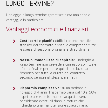
LUNGO TERMINE?
Il noleggio a lungo termine garantisce tutta una serie di
vantaggi, e in particolare:
Vantaggi economici e finanziari:
Costi certi e pianificabili:
il canone mensile
stabilito dal contratto è fisso, e comprende tutte
le spese di gestione ordinaria e straordinaria.
Nessun immobilizzo di capitale:
il noleggio a
lungo termine non prevede alcun esborso iniziale
né rate finali, e permette quindi di dilazionare
l'importo per tutta la durata del contratto
secondo sempre gli stessi parametri.
Risparmio complessivo:
su un periodo di
noleggio di 4 anni, il risparmio varia dal 10 al 50%
rispetto alle varie formule di acquisto, senza
considerare eventuali danni o rotture che
richiedano una manutenzione straordinaria. Il