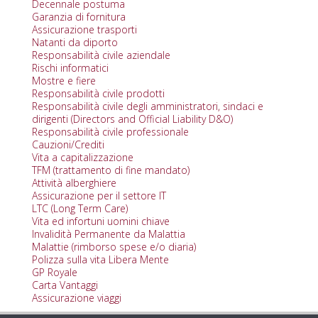
Decennale postuma
Garanzia di fornitura
Assicurazione trasporti
Natanti da diporto
Responsabilità civile aziendale
Rischi informatici
Mostre e fiere
Responsabilità civile prodotti
Responsabilità civile degli amministratori, sindaci e
dirigenti (Directors and Official Liability D&O)
Responsabilità civile professionale
Cauzioni/Crediti
Vita a capitalizzazione
TFM (trattamento di fine mandato)
Attività alberghiere
Assicurazione per il settore IT
LTC (Long Term Care)
Vita ed infortuni uomini chiave
Invalidità Permanente da Malattia
Malattie (rimborso spese e/o diaria)
Polizza sulla vita Libera Mente
GP Royale
Carta Vantaggi
Assicurazione viaggi