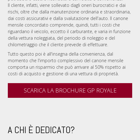
Il cliente, infatti, viene sollevato dagli oneri burocratici e dai
rischi, oltre che dalla manutenzione ordinaria e straordinaria,
dai costi assicurativi e dalla svalutazione dell'auto. Il canone
mensile concordato comprende, quindi, tutti i costi che
riguardano il veicolo, eccetto il carburante, e varia in funzione
della vettura noleggiata, del periodo di noleggio e del
chilometraggio che il cliente prevede di effettuare.
Tutto questo poi è all'insegna della convenienza, dal
momento che l'importo complessivo del canone mensile
comporta un risparmio che può arrivare al 50% rispetto ai
costi di acquisto e gestione di una vettura di proprietà.
SCARICA LA BROCHURE GP ROYALE
A CHI È DEDICATO?