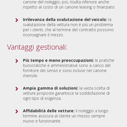
canone del noleggio, poi, risulta inferiore anche
rispetto al costo di un canone leasing o finanziato.
Irrilevanza della svalutazione del veicolo:
la
svalutazione della vettura non è più un problema
per i clienti, che al termine del contratto possono
riconsegnare il mezzo.
Vantaggi gestionali:
Più tempo e meno preoccupazioni:
le pratiche
burocratiche e amministrative sono a carico del
fornitore dei servizi e sono incluse nel canone
mensile.
Ampia gamma di soluzioni:
la vasta scelta di
vetture proposte garantisce la soddisfazione di
ogni tipo di esigenza.
Affidabilità delle vetture:
il noleggio a lungo
termine assicura al cliente un mezzo sempre
nuovo e funzionante.