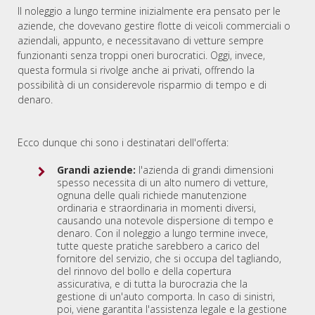
Il noleggio a lungo termine inizialmente era pensato per le
aziende, che dovevano gestire flotte di veicoli commerciali o
aziendali, appunto, e necessitavano di vetture sempre
funzionanti senza troppi oneri burocratici. Oggi, invece,
questa formula si rivolge anche ai privati, offrendo la
possibilità di un considerevole risparmio di tempo e di
denaro.
Ecco dunque chi sono i destinatari dell'offerta:
Grandi aziende:
l'azienda di grandi dimensioni
spesso necessita di un alto numero di vetture,
ognuna delle quali richiede manutenzione
ordinaria e straordinaria in momenti diversi,
causando una notevole dispersione di tempo e
denaro. Con il noleggio a lungo termine invece,
tutte queste pratiche sarebbero a carico del
fornitore del servizio, che si occupa del tagliando,
del rinnovo del bollo e della copertura
assicurativa, e di tutta la burocrazia che la
gestione di un'auto comporta. In caso di sinistri,
poi, viene garantita l'assistenza legale e la gestione