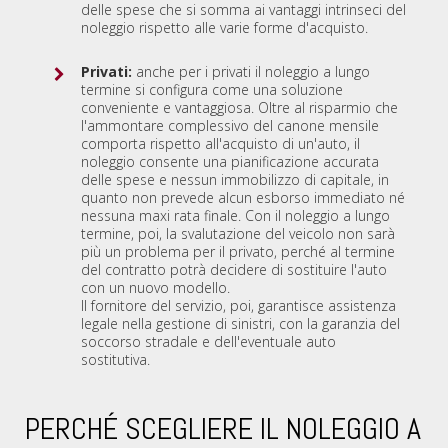
delle spese che si somma ai vantaggi intrinseci del
noleggio rispetto alle varie forme d'acquisto.
Privati:
anche per i privati il noleggio a lungo
termine si configura come una soluzione
conveniente e vantaggiosa. Oltre al risparmio che
l'ammontare complessivo del canone mensile
comporta rispetto all'acquisto di un'auto, il
noleggio consente una pianificazione accurata
delle spese e nessun immobilizzo di capitale, in
quanto non prevede alcun esborso immediato né
nessuna maxi rata finale. Con il noleggio a lungo
termine, poi, la svalutazione del veicolo non sarà
più un problema per il privato, perché al termine
del contratto potrà decidere di sostituire l'auto
con un nuovo modello.
Il fornitore del servizio, poi, garantisce assistenza
legale nella gestione di sinistri, con la garanzia del
soccorso stradale e dell'eventuale auto
sostitutiva.
PERCHÉ SCEGLIERE IL NOLEGGIO A