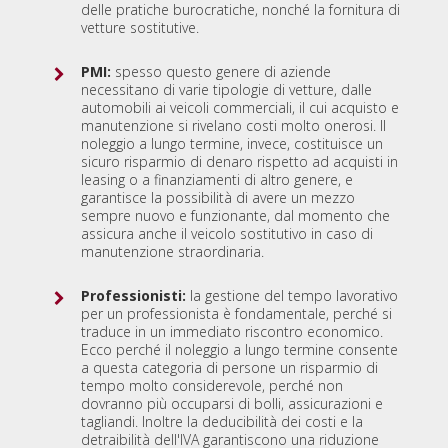
delle pratiche burocratiche, nonché la fornitura di
vetture sostitutive.
PMI:
spesso questo genere di aziende
necessitano di varie tipologie di vetture, dalle
automobili ai veicoli commerciali, il cui acquisto e
manutenzione si rivelano costi molto onerosi. Il
noleggio a lungo termine, invece, costituisce un
sicuro risparmio di denaro rispetto ad acquisti in
leasing o a finanziamenti di altro genere, e
garantisce la possibilità di avere un mezzo
sempre nuovo e funzionante, dal momento che
assicura anche il veicolo sostitutivo in caso di
manutenzione straordinaria.
Professionisti:
la gestione del tempo lavorativo
per un professionista è fondamentale, perché si
traduce in un immediato riscontro economico.
Ecco perché il noleggio a lungo termine consente
a questa categoria di persone un risparmio di
tempo molto considerevole, perché non
dovranno più occuparsi di bolli, assicurazioni e
tagliandi. Inoltre la deducibilità dei costi e la
detraibilità dell'IVA garantiscono una riduzione