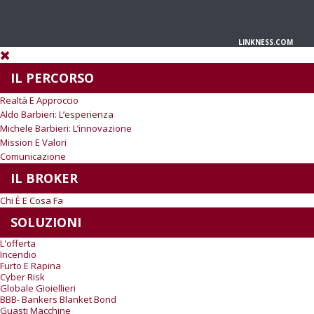
LINKNESS.COM
IL PERCORSO
Realtà E Approccio
Aldo Barbieri: L’esperienza
Michele Barbieri: L’innovazione
Mission E Valori
Comunicazione
IL BROKER
Chi È E Cosa Fa
SOLUZIONI
L'offerta
Incendio
Furto E Rapina
Cyber Risk
Globale Gioiellieri
BBB- Bankers Blanket Bond
Guasti Macchine