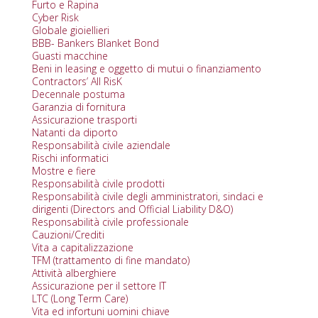
Furto e Rapina
Cyber Risk
Globale gioiellieri
BBB- Bankers Blanket Bond
Guasti macchine
Beni in leasing e oggetto di mutui o finanziamento
Contractors’ All RisK
Decennale postuma
Garanzia di fornitura
Assicurazione trasporti
Natanti da diporto
Responsabilità civile aziendale
Rischi informatici
Mostre e fiere
Responsabilità civile prodotti
Responsabilità civile degli amministratori, sindaci e
dirigenti (Directors and Official Liability D&O)
Responsabilità civile professionale
Cauzioni/Crediti
Vita a capitalizzazione
TFM (trattamento di fine mandato)
Attività alberghiere
Assicurazione per il settore IT
LTC (Long Term Care)
Vita ed infortuni uomini chiave