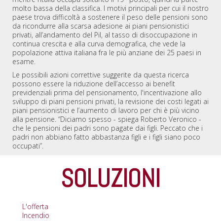
molto bassa della classifica. I motivi principali per cui il nostro
paese trova difficoltà a sostenere il peso delle pensioni sono
da ricondurre alla scarsa adesione ai piani pensionistici
privati, all’andamento del Pil, al tasso di disoccupazione in
continua crescita e alla curva demografica, che vede la
popolazione attiva italiana fra le più anziane dei 25 paesi in
esame.
Le possibili azioni correttive suggerite da questa ricerca
possono essere la riduzione dell’accesso ai benefit
previdenziali prima del pensionamento, l'incentivazione allo
sviluppo di piani pensioni privati, la revisione dei costi legati ai
piani pensionistici e l’aumento di lavoro per chi è più vicino
alla pensione. “Diciamo spesso - spiega Roberto Veronico -
che le pensioni dei padri sono pagate dai figli. Peccato che i
padri non abbiano fatto abbastanza figli e i figli siano poco
occupati”.
SOLUZIONI
L'offerta
Incendio