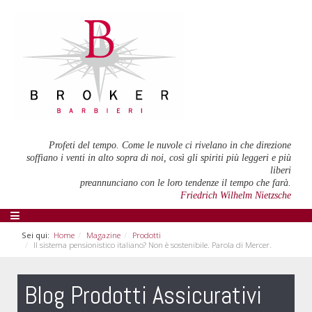
Profeti del tempo. Come le nuvole ci rivelano in che direzione
soffiano i venti in alto sopra di noi, così gli spiriti più leggeri e più
liberi
preannunciano con le loro tendenze il tempo che farà.
Friedrich Wilhelm Nietzsche
Sei qui:
Home
Magazine
Prodotti
Il sistema pensionistico italiano? Non è sostenibile. Parola di Mercer.
Blog Prodotti Assicurativi