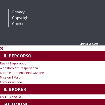
Privacy
Copyright
Cookie
LINKNESS.COM
IL PERCORSO
Realtà E Approccio
Aldo Barbieri: L’esperienza
Michele Barbieri: L’innovazione
Mission E Valori
Comunicazione
IL BROKER
Chi È E Cosa Fa
SOLUZIONI